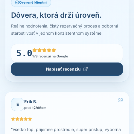
Overené klientmi
Dôvera, ktorá drží úroveň.
Reálne hodnotenia, čistý rezervačný proces a odborná
starostlivosť v jednom konzistentnom systéme.
5.0
178
recenzií na Google
Napísať recenziu
Erik B.
E
pred týždňom
“
Všetko top, prijemne prostredie, super pristup, vyborna