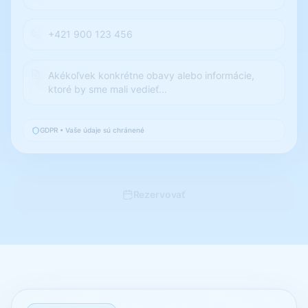
+421 900 123 456
Akékoľvek konkrétne obavy alebo informácie, ktoré by 
GDPR • Vaše údaje sú chránené
Rezervovať